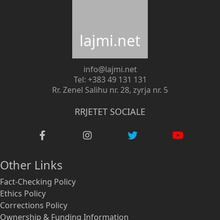
lajmi.net
info@lajmi.net
Tel: +383 49 131 131
Rr. Zenel Salihu nr. 28, zyrja nr. 5
RRJETET SOCIALE
Other Links
Fact-Checking Policy
Ethics Policy
Corrections Policy
Ownership & Funding Information