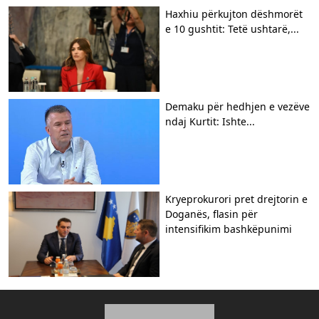
Haxhiu përkujton dëshmorët
e 10 gushtit: Tetë ushtarë,...
Demaku për hedhjen e vezëve
ndaj Kurtit: Ishte...
Kryeprokurori pret drejtorin e
Doganës, flasin për
intensifikim bashkëpunimi