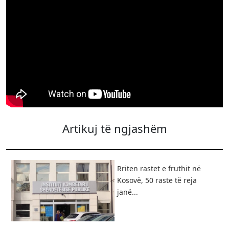
Artikuj të ngjashëm
Rriten rastet e fruthit në
Kosovë, 50 raste të reja
janë...