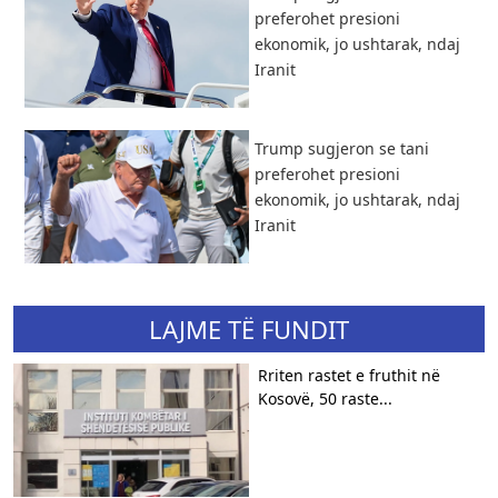
preferohet presioni
ekonomik, jo ushtarak, ndaj
Iranit
Trump sugjeron se tani
preferohet presioni
ekonomik, jo ushtarak, ndaj
Iranit
LAJME TË FUNDIT
Rriten rastet e fruthit në
Kosovë, 50 raste...