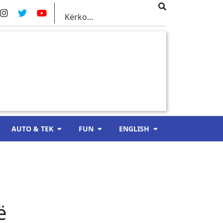
AUTO & TEK
FUN
ENGLISH
ë