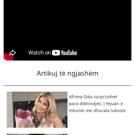
Artikuj të ngjashëm
Afrona Dika surprizohet
para ditëlindjes: I fejuari e
mbulon me dhurata luksoze