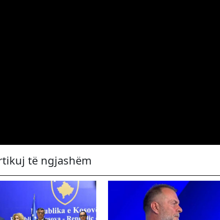
rtikuj të ngjashëm