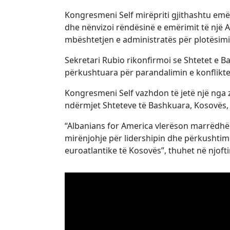
Kongresmeni Self mirëpriti gjithashtu emë
dhe nënvizoi rëndësinë e emërimit të një
mbështetjen e administratës për plotësimin
Sekretari Rubio rikonfirmoi se Shtetet e
përkushtuara për parandalimin e konflikt
Kongresmeni Self vazhdon të jetë një nga
ndërmjet Shteteve të Bashkuara, Kosovës,
“Albanians for America vlerëson marrëdhën
mirënjohje për lidershipin dhe përkushtimi
euroatlantike të Kosovës”, thuhet në njoft