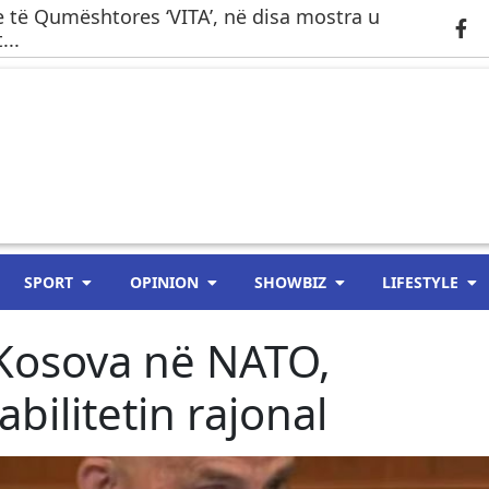
 të Qumështores ‘VITA’, në disa mostra u
...
SPORT
OPINION
SHOWBIZ
LIFESTYLE
 Kosova në NATO,
bilitetin rajonal