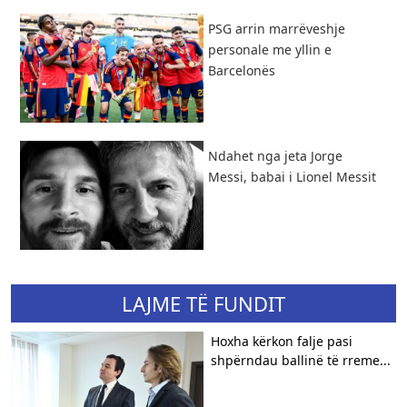
PSG arrin marrëveshje
personale me yllin e
Barcelonës
Ndahet nga jeta Jorge
Messi, babai i Lionel Messit
LAJME TË FUNDIT
Hoxha kërkon falje pasi
shpërndau ballinë të rreme...