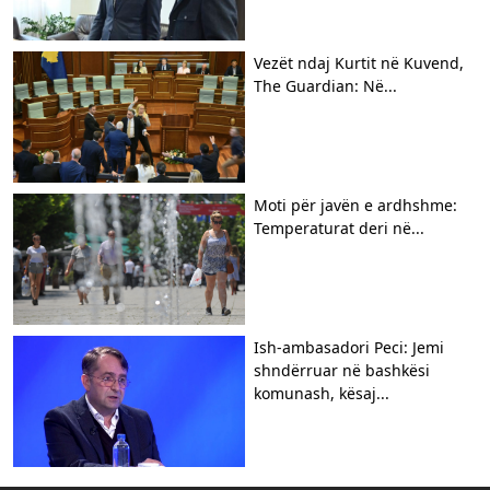
Vezët ndaj Kurtit në Kuvend,
The Guardian: Në...
Moti për javën e ardhshme:
Temperaturat deri në...
Ish-ambasadori Peci: Jemi
shndërruar në bashkësi
komunash, kësaj...