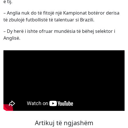
e tij.
– Anglia nuk do të fitojë një Kampionat botëror derisa
të zbulojë futbollistë të talentuar si Brazili.
– Dy herë i ishte ofruar mundësia të bëhej selektor i
Anglisë.
Artikuj të ngjashëm