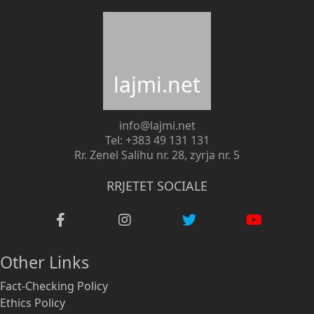
lajmi.net
info@lajmi.net
Tel: +383 49 131 131
Rr. Zenel Salihu nr. 28, zyrja nr. 5
RRJETET SOCIALE
Other Links
Fact-Checking Policy
Ethics Policy