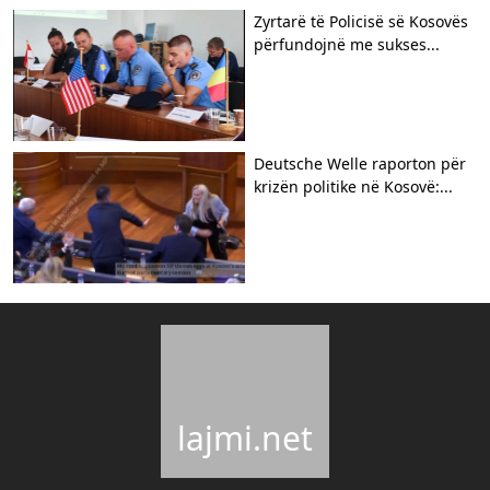
Zyrtarë të Policisë së Kosovës
përfundojnë me sukses...
Deutsche Welle raporton për
krizën politike në Kosovë:...
lajmi.net