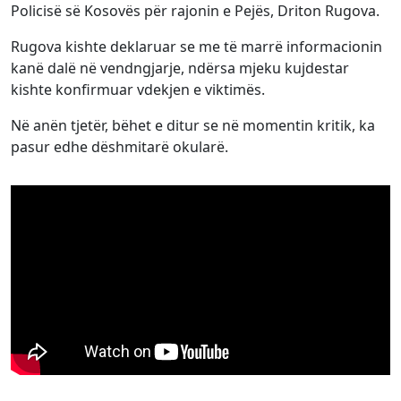
Policisë së Kosovës për rajonin e Pejës, Driton Rugova.
Rugova kishte deklaruar se me të marrë informacionin
kanë dalë në vendngjarje, ndërsa mjeku kujdestar
kishte konfirmuar vdekjen e viktimës.
Në anën tjetër, bëhet e ditur se në momentin kritik, ka
pasur edhe dëshmitarë okularë.