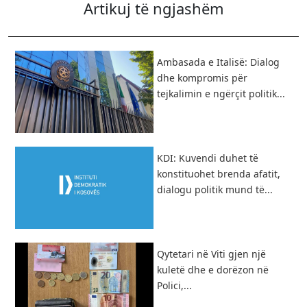
Artikuj të ngjashëm
Ambasada e Italisë: Dialog
dhe kompromis për
tejkalimin e ngërçit politik...
KDI: Kuvendi duhet të
konstituohet brenda afatit,
dialogu politik mund të...
Qytetari në Viti gjen një
kuletë dhe e dorëzon në
Polici,...