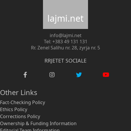
lajmi.net
info@lajmi.net
Tel: +383 49 131 131
Rr. Zenel Salihu nr. 28, zyrja nr. 5
RRJETET SOCIALE
Other Links
Fact-Checking Policy
Ethics Policy
Corrections Policy
Ownership & Funding Information
Editorial Team Information