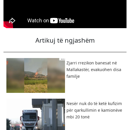
Artikuj të ngjashëm
Zjarri rrezikon banesat në
Mallakastër, evakuohen disa
familje
Nesër nuk do të ketë kufizim
për qarkullimin e kamionëve
mbi 20 tonë