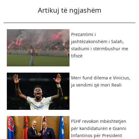
Artikuj të ngjashëm
Prezantimi i
jashtëzakonshëm i Salah,
stadiumi i stërmbushur me
tifozë
Merr fund dilema e Vinicius,
ja vendimi që mori Reali
FSHF revokon mbështetjen
për kandidaturën e Gianni
Infantinos për President