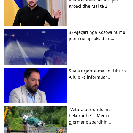
Kroaci dhe Mal të Zi
38-vjeçari nga Kosova humb
jetën në një aksident...
Shala nxjerr e-mailin: Liburn
Aliu e ka informuar...
“Vetura përfundoi në
hekurudhë” – Mediat
gjermane zbardhin...