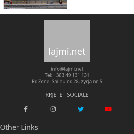
lajmi.net
info@lajmi.net
Tel: +383 49 131 131
Rr. Zenel Salihu nr. 28, zyrja nr. 5
RRJETET SOCIALE
Other Links