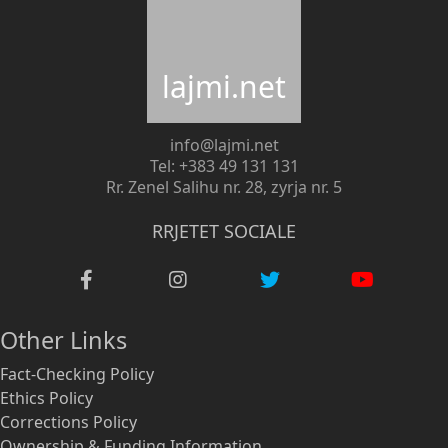
lajmi.net
info@lajmi.net
Tel: +383 49 131 131
Rr. Zenel Salihu nr. 28, zyrja nr. 5
RRJETET SOCIALE
Other Links
Fact-Checking Policy
Ethics Policy
Corrections Policy
Ownership & Funding Information