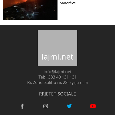
banorëve
lajmi.net
info@lajmi.net
Tel: +383 49 131 131
Rr. Zenel Salihu nr. 28, zyrja nr. 5
RRJETET SOCIALE