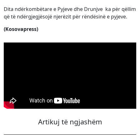
Dita ndërkombëtare e Pyjeve dhe Drunjve ka për qëllim
që të ndërgjegjësojë njerëzit për rëndësinë e pyjeve.
(Kosovapress)
Artikuj të ngjashëm