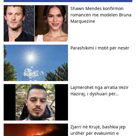
Shawn Mendes konfirmon
romancën me modelen Bruna
Marquezine
Parashikimi i motit për nesër
Lajmërohet nga arratia Vezir
Haziraj, i dyshuari për...
Zjarri në Krujë, bashkia jep
urdhër për evakuimin e