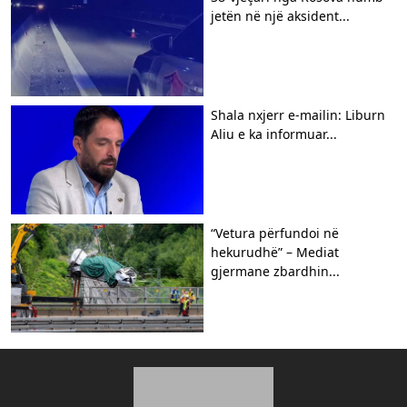
jetën në një aksident...
Shala nxjerr e-mailin: Liburn
Aliu e ka informuar...
“Vetura përfundoi në
hekurudhë” – Mediat
gjermane zbardhin...