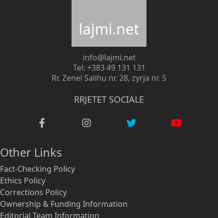
lajmi.net
info@lajmi.net
Tel: +383 49 131 131
Rr. Zenel Salihu nr. 28, zyrja nr. 5
RRJETET SOCIALE
Other Links
Fact-Checking Policy
Ethics Policy
Corrections Policy
Ownership & Funding Information
Editorial Team Information