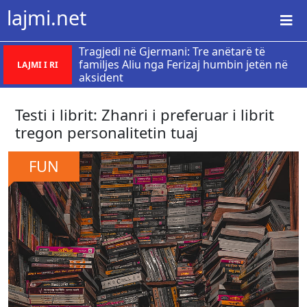
lajmi.net
Tragjedi në Gjermani: Tre anëtarë të
familjes Aliu nga Ferizaj humbin jetën në
LAJMI I RI
aksident
Testi i librit: Zhanri i preferuar i librit
tregon personalitetin tuaj
FUN