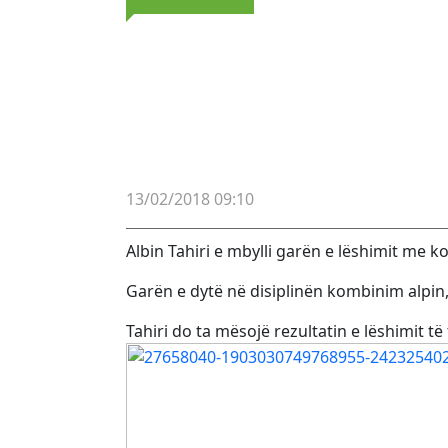
13/02/2018 09:10
Albin Tahiri e mbylli garën e lëshimit me k
Garën e dytë në disiplinën kombinim alpin, p
Tahiri do ta mësojë rezultatin e lëshimit të t