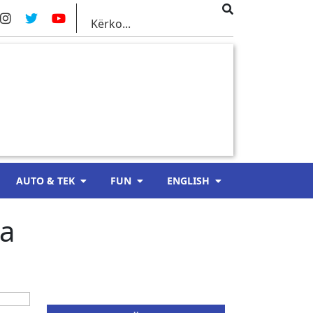
AUTO & TEK
FUN
ENGLISH
ta