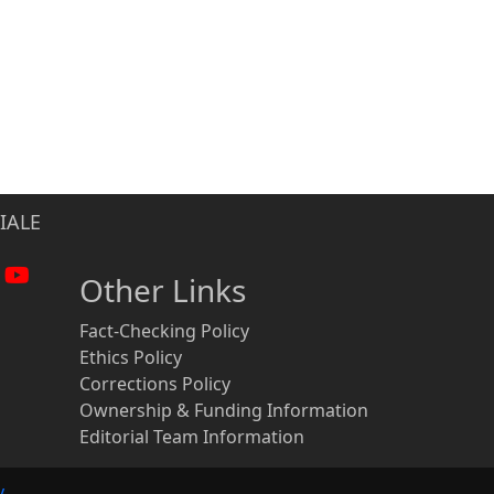
IALE
Other Links
Fact-Checking Policy
Ethics Policy
Corrections Policy
Ownership & Funding Information
Editorial Team Information
y