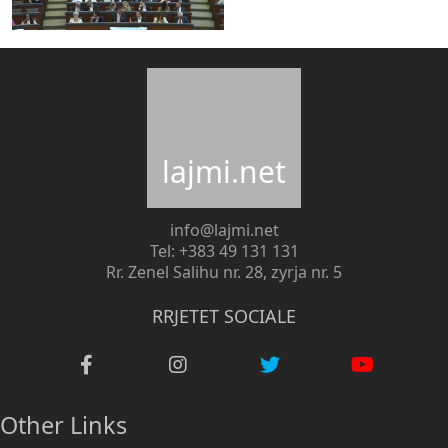
lajmi.net
info@lajmi.net
Tel: +383 49 131 131
Rr. Zenel Salihu nr. 28, zyrja nr. 5
RRJETET SOCIALE
Other Links