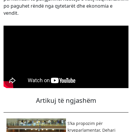
po paguhet rëndë nga qytetarët dhe ekonomia e
vendit.
Artikuj të ngjashëm
S’ka propozim për
kryeparlamentar, Dehari