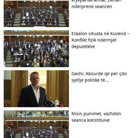
ndërprenë seancën
Eskalon situata në Kuvend –
Konflikt fizik ndërmjet
deputetëve
Gashi: Absurde që për çdo
sjellje politike të...
Nisin punimet, vazhdon
seanca konstituive