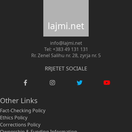
lajmi.net
info@lajmi.net
Tel: +383 49 131 131
Rr. Zenel Salihu nr. 28, zyrja nr. 5
RRJETET SOCIALE
Other Links
Fact-Checking Policy
Ethics Policy
Corrections Policy
Ownership & Funding Information