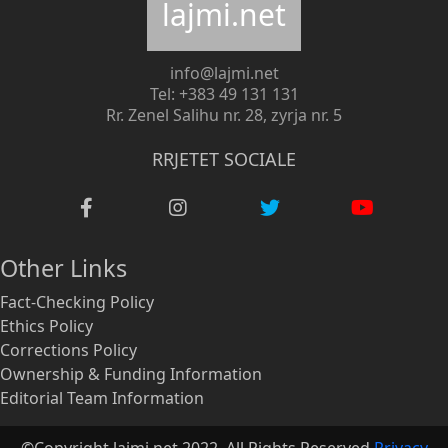
lajmi.net
info@lajmi.net
Tel: +383 49 131 131
Rr. Zenel Salihu nr. 28, zyrja nr. 5
RRJETET SOCIALE
Other Links
Fact-Checking Policy
Ethics Policy
Corrections Policy
Ownership & Funding Information
Editorial Team Information