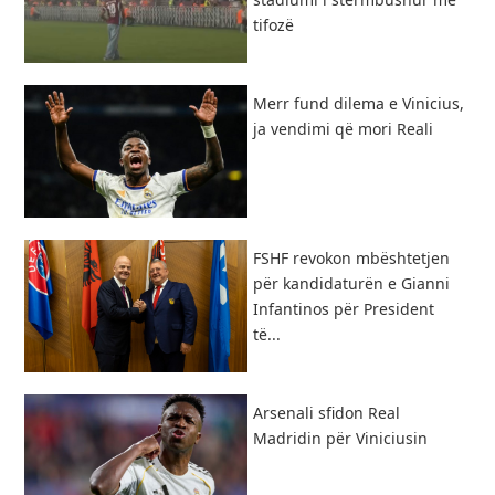
tifozë
Merr fund dilema e Vinicius,
ja vendimi që mori Reali
FSHF revokon mbështetjen
për kandidaturën e Gianni
Infantinos për President
të...
​Arsenali sfidon Real
Madridin për Viniciusin