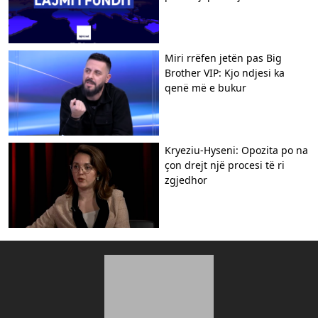
Miri rrëfen jetën pas Big
Brother VIP: Kjo ndjesi ka
qenë më e bukur
Kryeziu-Hyseni: Opozita po na
çon drejt një procesi të ri
zgjedhor