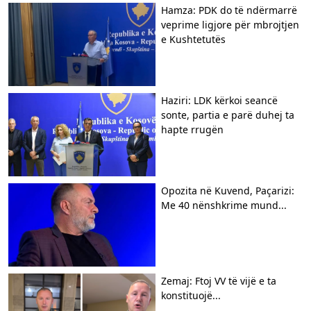
Hamza: PDK do të ndërmarrë
veprime ligjore për mbrojtjen
e Kushtetutës
Haziri: LDK kërkoi seancë
sonte, partia e parë duhej ta
hapte rrugën
Opozita në Kuvend, Paçarizi:
Me 40 nënshkrime mund...
Zemaj: Ftoj VV të vijë e ta
konstituojë...