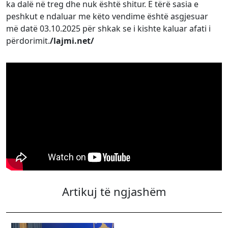
ka dalë në treg dhe nuk është shitur. E tërë sasia e
peshkut e ndaluar me këto vendime është asgjesuar
më datë 03.10.2025 për shkak se i kishte kaluar afati i
përdorimit.
/lajmi.net/
Artikuj të ngjashëm