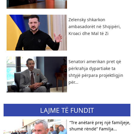
Zelensky shkarkon
ambasadorët në Shqipëri,
Kroaci dhe Mal të Zi
Senatori amerikan pret që
përkrahja dypartiake ta
shtyjë përpara projektligjin
për...
LAJME TË FUNDIT
“Tre anëtarë prej një familjeje,
shumë rëndë” ​Familja...