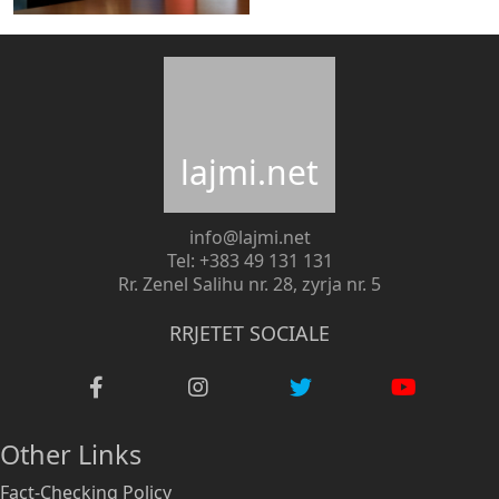
lajmi.net
info@lajmi.net
Tel: +383 49 131 131
Rr. Zenel Salihu nr. 28, zyrja nr. 5
RRJETET SOCIALE
Other Links
Fact-Checking Policy