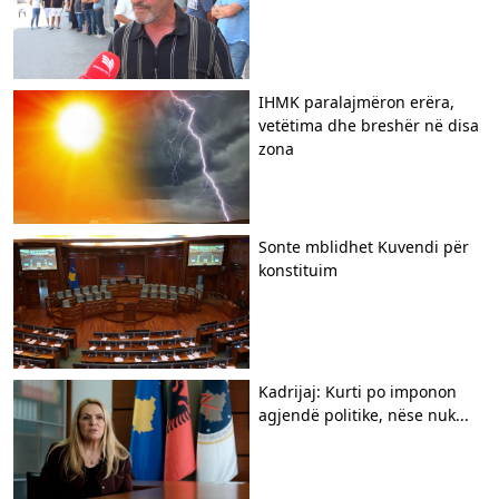
IHMK paralajmëron erëra,
vetëtima dhe breshër në disa
zona
Sonte mblidhet Kuvendi për
konstituim
Kadrijaj: Kurti po imponon
agjendë politike, nëse nuk...