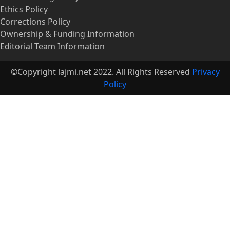
Ethics Policy
Corrections Policy
Ownership & Funding Information
Editorial Team Information
©Copyright lajmi.net 2022. All Rights Reserved
Privacy
Policy