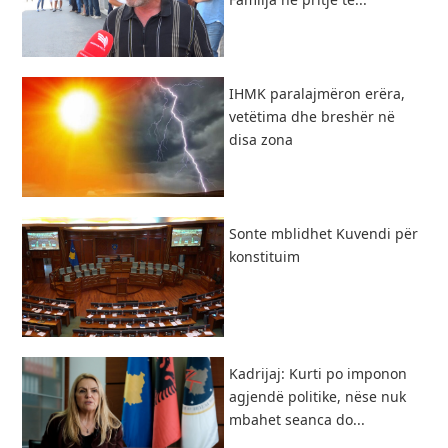
IHMK paralajmëron erëra,
vetëtima dhe breshër në
disa zona
Sonte mblidhet Kuvendi për
konstituim
Kadrijaj: Kurti po imponon
agjendë politike, nëse nuk
mbahet seanca do...