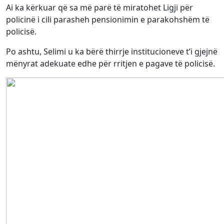
Ai ka kërkuar që sa më parë të miratohet Ligji për
policinë i cili parasheh pensionimin e parakohshëm të
policisë.
Po ashtu, Selimi u ka bërë thirrje institucioneve t’i gjejnë
mënyrat adekuate edhe për rritjen e pagave të policisë.