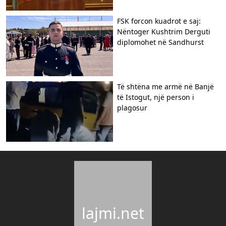
FSK forcon kuadrot e saj:
Nëntoger Kushtrim Derguti
diplomohet në Sandhurst
Të shtëna me armë në Banjë
të Istogut, një person i
plagosur
lajmi.net