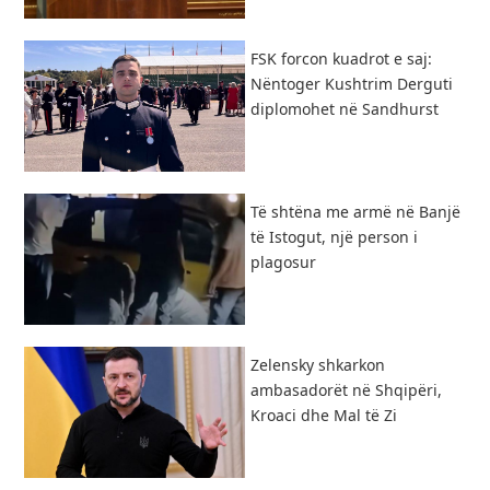
FSK forcon kuadrot e saj:
Nëntoger Kushtrim Derguti
diplomohet në Sandhurst
Të shtëna me armë në Banjë
të Istogut, një person i
plagosur
Zelensky shkarkon
ambasadorët në Shqipëri,
Kroaci dhe Mal të Zi