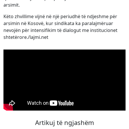
arsimit.
Këto zhvillime vijnë në një periudhë të ndjeshme për
arsimin në Kosovë, kur sindikata ka paralajmëruar
nevojën për intensifikim të dialogut me institucionet
shtetërore./lajmi.net
Artikuj të ngjashëm