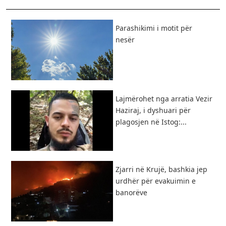
Parashikimi i motit për
nesër
Lajmërohet nga arratia Vezir
Haziraj, i dyshuari për
plagosjen në Istog:...
Zjarri në Krujë, bashkia jep
urdhër për evakuimin e
banorëve