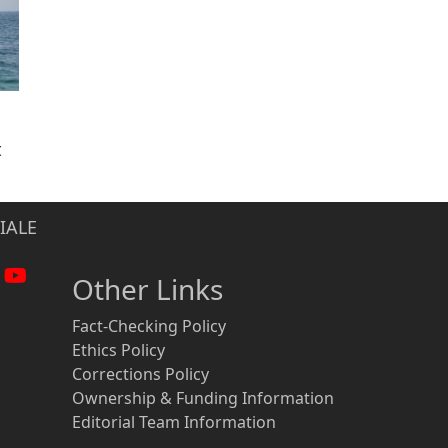
t
IALE
Other Links
Fact-Checking Policy
Ethics Policy
Corrections Policy
Ownership & Funding Information
Editorial Team Information