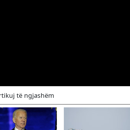
rtikuj të ngjashëm