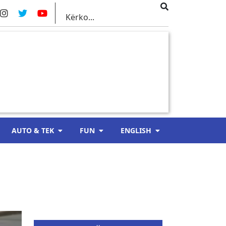
AUTO & TEK
FUN
ENGLISH