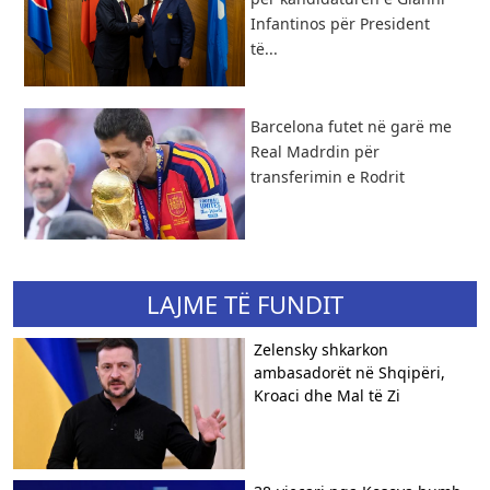
Infantinos për President
të...
Barcelona futet në garë me
Real Madrdin për
transferimin e Rodrit
LAJME TË FUNDIT
Zelensky shkarkon
ambasadorët në Shqipëri,
Kroaci dhe Mal të Zi