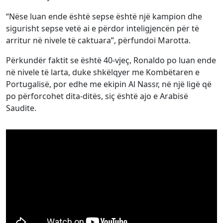
“Nëse luan ende është sepse është një kampion dhe
sigurisht sepse vetë ai e përdor inteligjencën për të
arritur në nivele të caktuara”, përfundoi Marotta.
Përkundër faktit se është 40-vjeç, Ronaldo po luan ende
në nivele të larta, duke shkëlqyer me Kombëtaren e
Portugalisë, por edhe me ekipin Al Nassr, në një ligë që
po përforcohet dita-ditës, siç është ajo e Arabisë
Saudite.