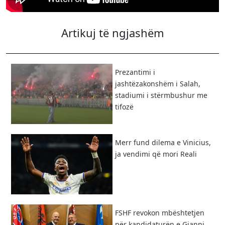
Artikuj të ngjashëm
Prezantimi i
jashtëzakonshëm i Salah,
stadiumi i stërmbushur me
tifozë
Merr fund dilema e Vinicius,
ja vendimi që mori Reali
FSHF revokon mbështetjen
për kandidaturën e Gianni