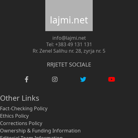
lajmi.net
info@lajmi.net
Tel: +383 49 131 131
Rr. Zenel Salihu nr. 28, zyrja nr. 5
RRJETET SOCIALE
Other Links
Fact-Checking Policy
Ethics Policy
Corrections Policy
Ownership & Funding Information