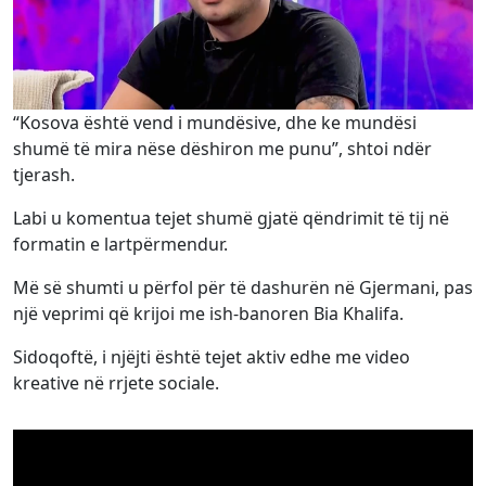
“Kosova është vend i mundësive, dhe ke mundësi
shumë të mira nëse dëshiron me punu”, shtoi ndër
tjerash.
Labi u komentua tejet shumë gjatë qëndrimit të tij në
formatin e lartpërmendur.
Më së shumti u përfol për të dashurën në Gjermani, pas
një veprimi që krijoi me ish-banoren Bia Khalifa.
Sidoqoftë, i njëjti është tejet aktiv edhe me video
kreative në rrjete sociale.