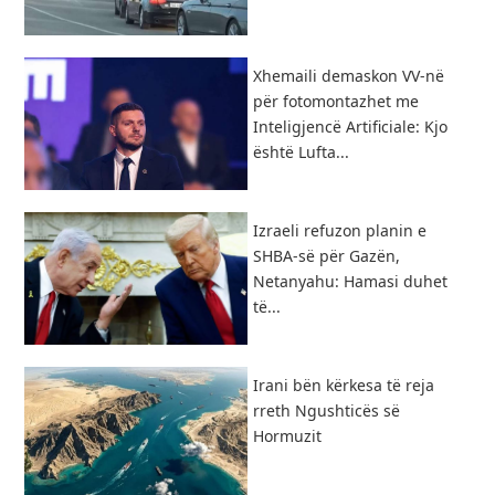
Xhemaili demaskon VV-në
për fotomontazhet me
Inteligjencë Artificiale: Kjo
është Lufta...
Izraeli refuzon planin e
SHBA-së për Gazën,
Netanyahu: Hamasi duhet
të...
​Irani bën kërkesa të reja
rreth Ngushticës së
Hormuzit