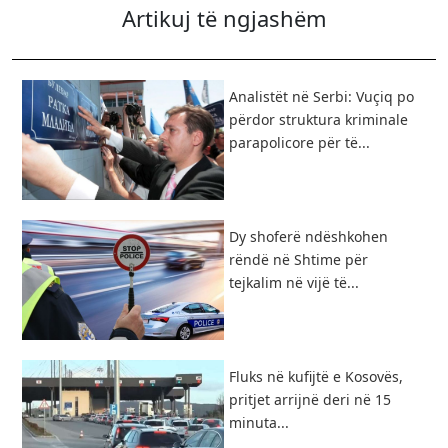
Artikuj të ngjashëm
Analistët në Serbi: Vuçiq po
përdor struktura kriminale
parapolicore për të...
Dy shoferë ndëshkohen
rëndë në Shtime për
tejkalim në vijë të...
Fluks në kufijtë e Kosovës,
pritjet arrijnë deri në 15
minuta...