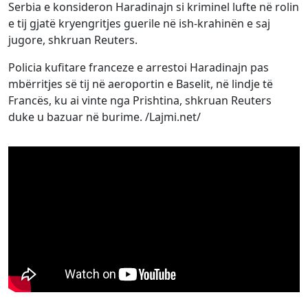
Serbia e konsideron Haradinajn si kriminel lufte në rolin
e tij gjatë kryengritjes guerile në ish-krahinën e saj
jugore, shkruan Reuters.
Policia kufitare franceze e arrestoi Haradinajn pas
mbërritjes së tij në aeroportin e Baselit, në lindje të
Francës, ku ai vinte nga Prishtina, shkruan Reuters
duke u bazuar në burime. /Lajmi.net/