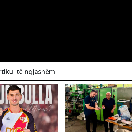
rtikuj të ngjashëm