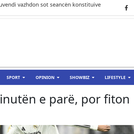
– Kuvendi vazhdon sot seancën konstituive
SPORT
OPINION
SHOWBIZ
LIFESTYLE
inutën e parë, por fiton