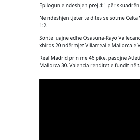
Epilogun e ndeshjen prej 4:1 për skuadrën
Në ndeshjen tjetër të ditës së sotme Celta 
1:2.
Sonte luajnë edhe Osasuna-Rayo Vallecano 
xhiros 20 ndërmjet Villarreal e Mallorca e 
Real Madrid prin me 46 pikë, pasojnë Atleti
Mallorca 30. Valencia renditet e fundit në