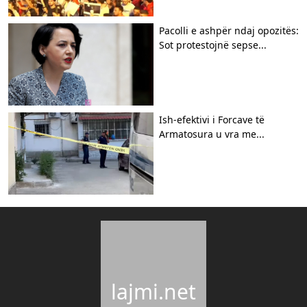
Pacolli e ashpër ndaj opozitës:
Sot protestojnë sepse...
Ish-efektivi i Forcave të
Armatosura u vra me...
lajmi.net