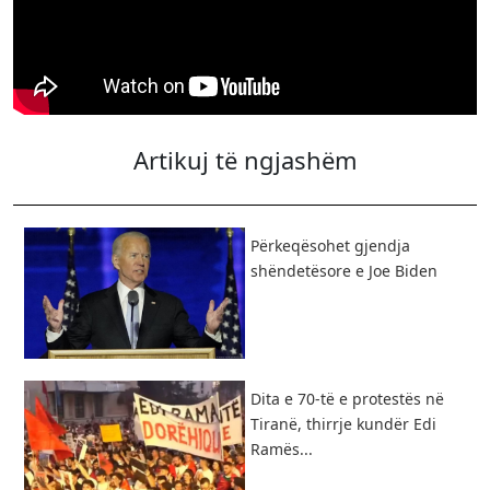
Artikuj të ngjashëm
Përkeqësohet gjendja
shëndetësore e Joe Biden
​Dita e 70-të e protestës në
Tiranë, thirrje kundër Edi
Ramës...