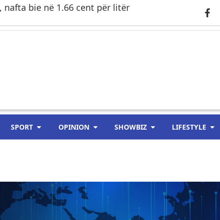
 nafta bie në 1.66 cent për litër
SPORT
OPINION
SHOWBIZ
LIFESTYLE