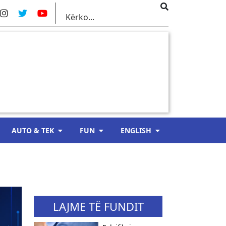
AUTO & TEK
FUN
ENGLISH
LAJME TË FUNDIT