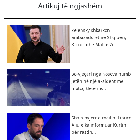
Artikuj të ngjashëm
Zelensky shkarkon
ambasadorët në Shqipëri,
Kroaci dhe Mal të Zi
38-vjeçari nga Kosova humb
jetën në një aksident me
motoçikletë në...
Shala nxjerr e-mailin: Liburn
Aliu e ka informuar Kurtin
për rastin...