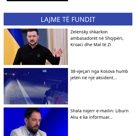
LAJME TË FUNDIT
Zelensky shkarkon
ambasadorët në Shqipëri,
Kroaci dhe Mal të Zi
38-vjeçari nga Kosova humb
jetën në një aksident...
Shala nxjerr e-mailin: Liburn
Aliu e ka informuar...