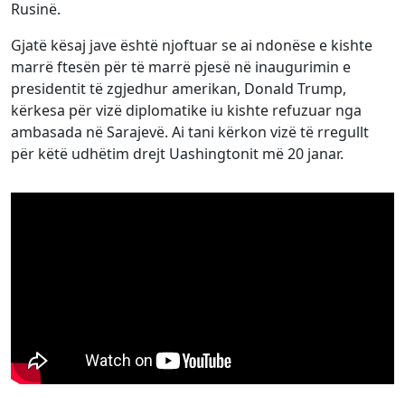
Rusinë.
Gjatë kësaj jave është njoftuar se ai ndonëse e kishte
marrë ftesën për të marrë pjesë në inaugurimin e
presidentit të zgjedhur amerikan, Donald Trump,
kërkesa për vizë diplomatike iu kishte refuzuar nga
ambasada në Sarajevë. Ai tani kërkon vizë të rregullt
për këtë udhëtim drejt Uashingtonit më 20 janar.