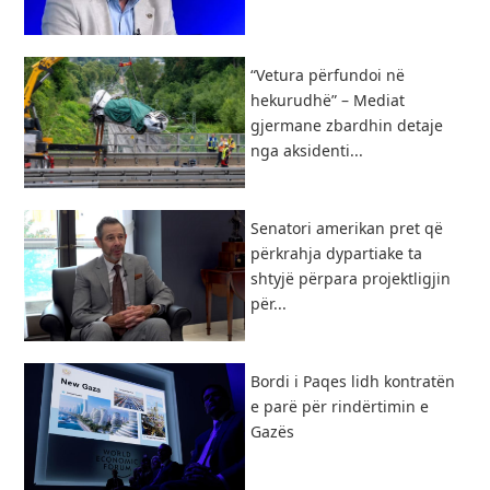
“Vetura përfundoi në
hekurudhë” – Mediat
gjermane zbardhin detaje
nga aksidenti...
Senatori amerikan pret që
përkrahja dypartiake ta
shtyjë përpara projektligjin
për...
Bordi i Paqes lidh kontratën
e parë për rindërtimin e
Gazës