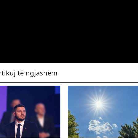
rtikuj të ngjashëm