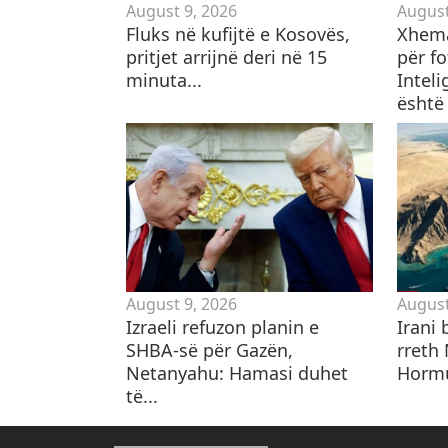
August 9, 2026
August
Fluks në kufijtë e Kosovës,
Xhema
pritjet arrijnë deri në 15
për f
minuta...
Inteli
është 
August 9, 2026
August
Izraeli refuzon planin e
​Irani
SHBA-së për Gazën,
rreth
Netanyahu: Hamasi duhet
Hormu
të...