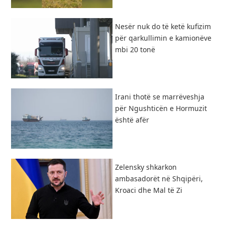
Nesër nuk do të ketë kufizim
për qarkullimin e kamionëve
mbi 20 tonë
Irani thotë se marrëveshja
për Ngushticën e Hormuzit
është afër
Zelensky shkarkon
ambasadorët në Shqipëri,
Kroaci dhe Mal të Zi