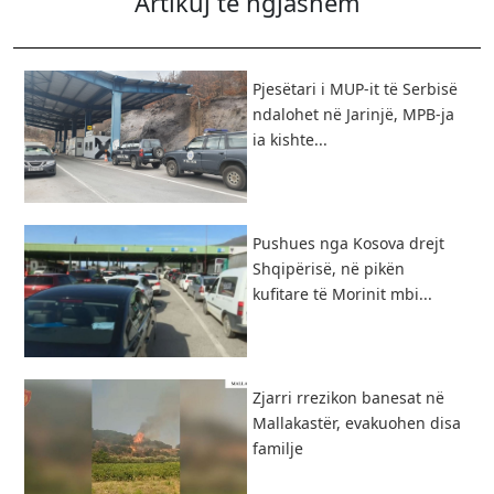
Artikuj të ngjashëm
Pjesëtari i MUP-it të Serbisë
ndalohet në Jarinjë, MPB-ja
ia kishte...
Pushues nga Kosova drejt
Shqipërisë, në pikën
kufitare të Morinit mbi...
Zjarri rrezikon banesat në
Mallakastër, evakuohen disa
familje