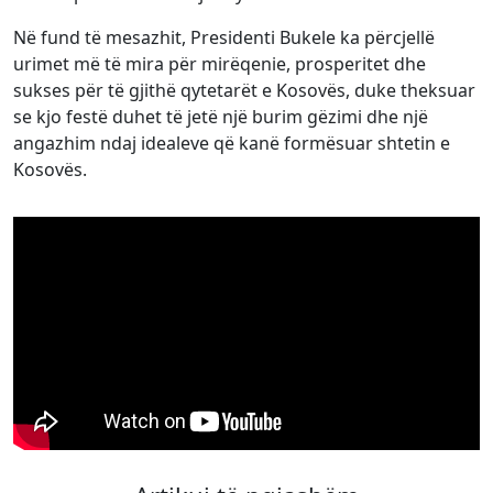
Në fund të mesazhit, Presidenti Bukele ka përcjellë
urimet më të mira për mirëqenie, prosperitet dhe
sukses për të gjithë qytetarët e Kosovës, duke theksuar
se kjo festë duhet të jetë një burim gëzimi dhe një
angazhim ndaj idealeve që kanë formësuar shtetin e
Kosovës.