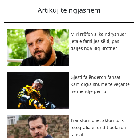
Artikuj të ngjashëm
Miri rrëfen si ka ndryshuar
jeta e familjes së tij pas
daljes nga Big Brother
Gjesti falënderon fansat:
Kam diçka shumë të veçantë
në mendje për ju
Transformohet aktori turk,
fotografia e fundit befason
fansat