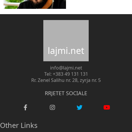
lajmi.net
info@lajmi.net
Tel: +383 49 131 131
Rr. Zenel Salihu nr. 28, zyrja nr. 5
RRJETET SOCIALE
Other Links