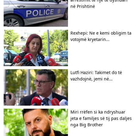
në Prishtinë
Rexhepi: Ne e kemi obligim ta
votojmë kryetarin...
Lutfi Haziri: Takimet do të
vazhdojnë, jemi në...
Miri rrëfen si ka ndryshuar
jeta e familjes së tij pas daljes
nga Big Brother