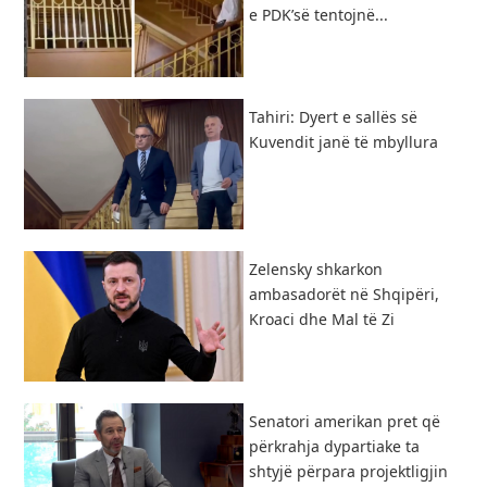
e PDK’së tentojnë...
Tahiri: Dyert e sallës së
Kuvendit janë të mbyllura
Zelensky shkarkon
ambasadorët në Shqipëri,
Kroaci dhe Mal të Zi
Senatori amerikan pret që
përkrahja dypartiake ta
shtyjë përpara projektligjin