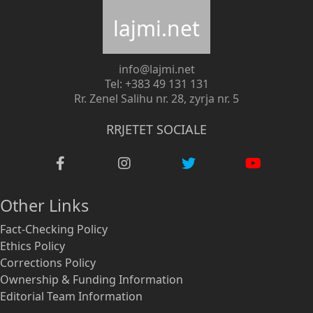
lajmi.net
info@lajmi.net
Tel: +383 49 131 131
Rr. Zenel Salihu nr. 28, zyrja nr. 5
RRJETET SOCIALE
Other Links
Fact-Checking Policy
Ethics Policy
Corrections Policy
Ownership & Funding Information
Editorial Team Information