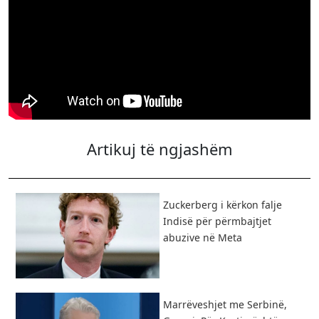
Artikuj të ngjashëm
Zuckerberg i kërkon falje
Indisë për përmbajtjet
abuzive në Meta
Marrëveshjet me Serbinë,