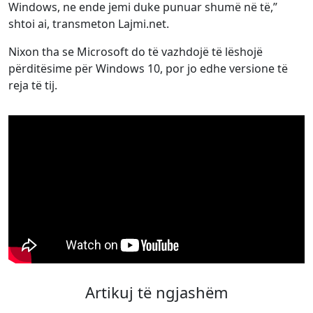
Windows, ne ende jemi duke punuar shumë në të,”
shtoi ai, transmeton Lajmi.net.
Nixon tha se Microsoft do të vazhdojë të lëshojë
përditësime për Windows 10, por jo edhe versione të
reja të tij.
Artikuj të ngjashëm