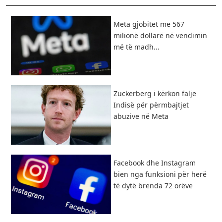
​Meta gjobitet me 567
milionë dollarë në vendimin
më të madh...
Zuckerberg i kërkon falje
Indisë për përmbajtjet
abuzive në Meta
Facebook dhe Instagram
bien nga funksioni për herë
të dytë brenda 72 orëve