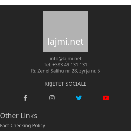
lajmi.net
info@lajmi.net
Tel: +383 49 131 131
Rr. Zenel Salihu nr. 28, zyrja nr. 5
RRJETET SOCIALE
Other Links
Fact-Checking Policy