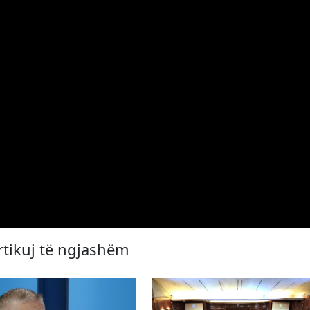
rtikuj të ngjashëm