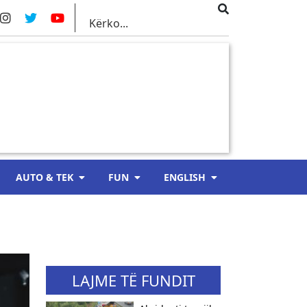
AUTO & TEK
FUN
ENGLISH
LAJME TË FUNDIT