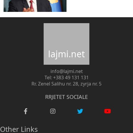
lajmi.net
info@lajmi.net
Tel: +383 49 131 131
Rr. Zenel Salihu nr. 28, zyrja nr. 5
RRJETET SOCIALE
Other Links