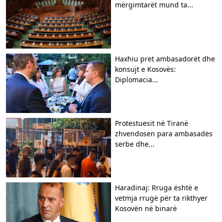
mërgimtarët mund ta...
Haxhiu pret ambasadorët dhe
konsujt e Kosovës:
Diplomacia...
Protestuesit në Tiranë
zhvendosen para ambasadës
serbe dhe...
Haradinaj: Rruga është e
vetmja rrugë për ta rikthyer
Kosovën në binarë