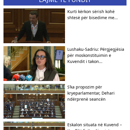
Kurti kërkon sërish kohë
shtesë për bisedime me...
Lushaku-Sadriu: Përgjegjësia
për moskonstituimin e
Kuvendit i takon...
S’ka propozim për
kryeparlamentar, Dehari
ndërprenë seancën
Eskalon situata në Kuvend –