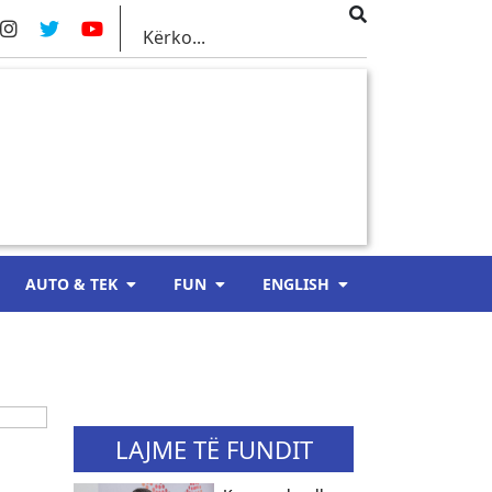
AUTO & TEK
FUN
ENGLISH
LAJME TË FUNDIT