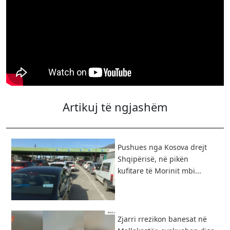
Artikuj të ngjashëm
Pushues nga Kosova drejt
Shqipërisë, në pikën
kufitare të Morinit mbi...
Zjarri rrezikon banesat në