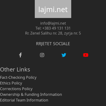
lajmi.net
info@lajmi.net
Tel: +383 49 131 131
Rr. Zenel Salihu nr. 28, zyrja nr. 5
RRJETET SOCIALE
Other Links
Fact-Checking Policy
Ethics Policy
Corrections Policy
Ownership & Funding Information
Editorial Team Information