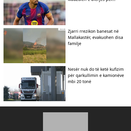
Zjarri rrezikon banesat në
Mallakastër, evakuohen disa
familje
Nesër nuk do të ketë kufizim
për qarkullimin e kamionëve
mbi 20 tonë