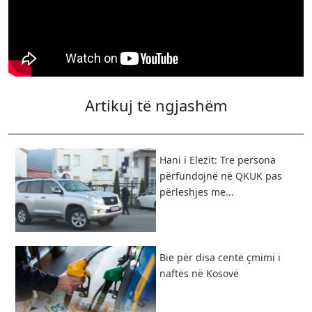
Artikuj të ngjashëm
Hani i Elezit: Tre persona
përfundojnë në QKUK pas
përleshjes me...
Bie për disa centë çmimi i
naftës në Kosovë