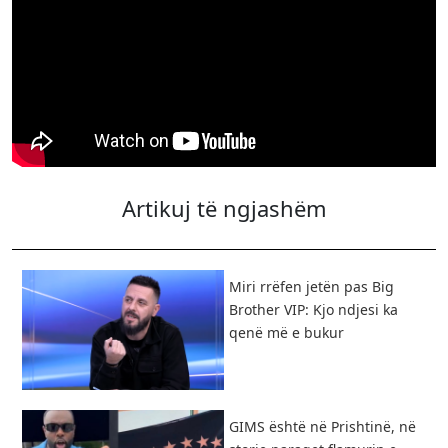
Artikuj të ngjashëm
Miri rrëfen jetën pas Big
Brother VIP: Kjo ndjesi ka
qenë më e bukur
GIMS është në Prishtinë, në