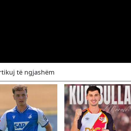
rtikuj të ngjashëm