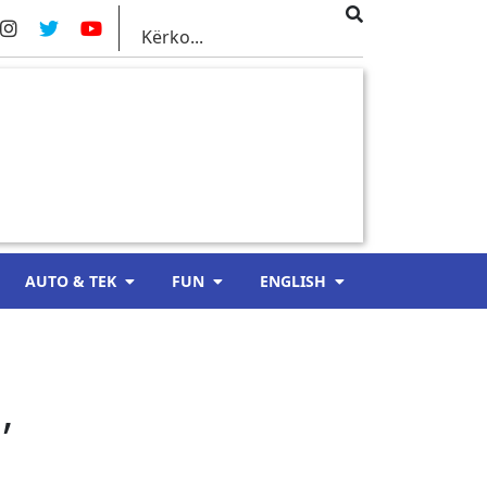
AUTO & TEK
FUN
ENGLISH
,