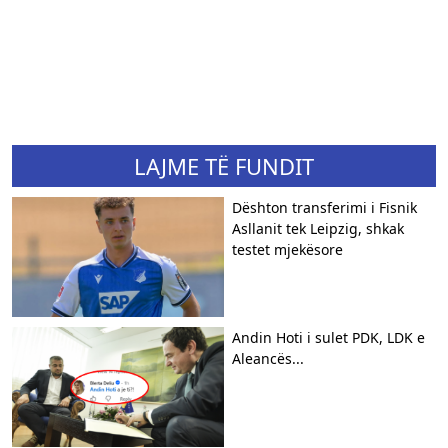
LAJME TË FUNDIT
Dështon transferimi i Fisnik
Asllanit tek Leipzig, shkak
testet mjekësore
Andin Hoti i sulet PDK, LDK e
Aleancës...