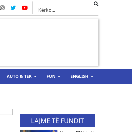
AUTO & TEK
FUN
ENGLISH
LAJME TË FUNDIT