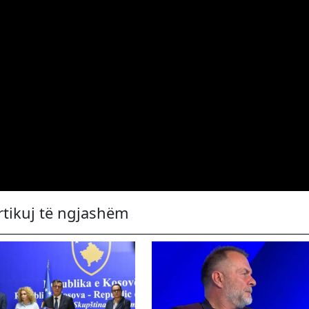
rtikuj të ngjashëm