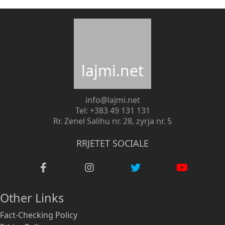
lajmi.net
info@lajmi.net
Tel: +383 49 131 131
Rr. Zenel Salihu nr. 28, zyrja nr. 5
RRJETET SOCIALE
Other Links
Fact-Checking Policy