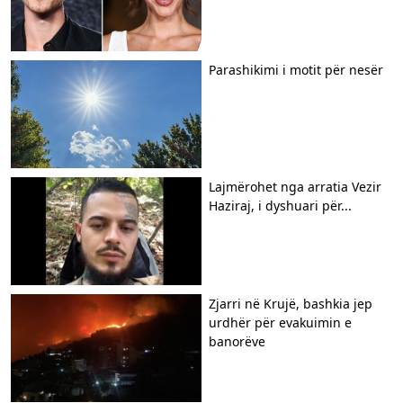
Parashikimi i motit për nesër
Lajmërohet nga arratia Vezir
Haziraj, i dyshuari për...
Zjarri në Krujë, bashkia jep
urdhër për evakuimin e
banorëve