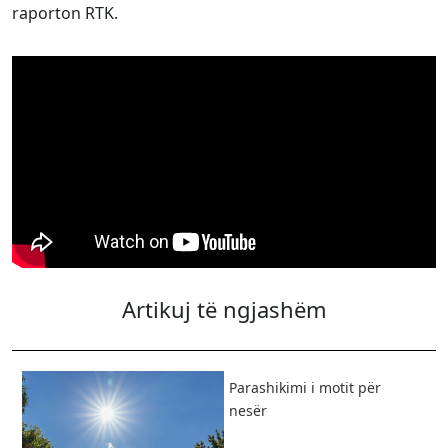
raporton RTK.
Artikuj të ngjashëm
Parashikimi i motit për
nesër