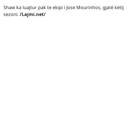
Shaw ka luajtur pak te ekipi i Jose Mourinhos, gjatë këtij
sezoni.
/Lajmi.net/