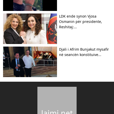
LDK ende synon Vjosa
Osmanin për presidente,
Reshitaj:...
Djali i Afrim Bunjakut mysafir
në seancën konstituive...
lajmi.net