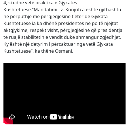
4, si edhe vetë praktika e Gjykatës
Kushtetuese.“Mandatimi i z. Konjufca është gjithashtu
në përputhje me përgjegjësinë tjetër që Gjykata
Kushtetuese ia ka dhënë presidentes në po të njëjtat
aktgjykime, respektivisht, përgjegjësinë që presidentja
të ruajë stabilitetin e vendit duke shmangur zgjedhjet.
Ky është një detyrim i përcaktuar nga vetë Gjykata
Kushtetuese”, ka thënë Osmani.