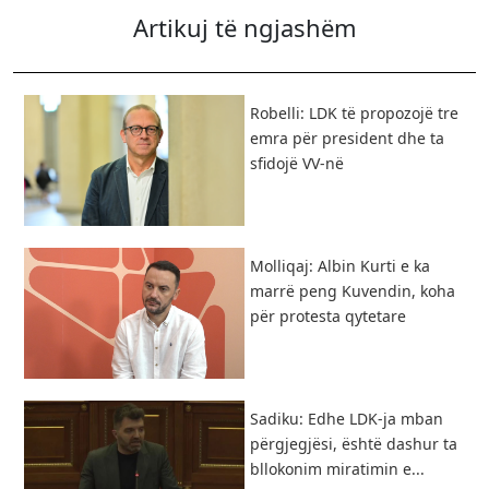
Artikuj të ngjashëm
Robelli: LDK të propozojë tre
emra për president dhe ta
sfidojë VV-në
Molliqaj: Albin Kurti e ka
marrë peng Kuvendin, koha
për protesta qytetare
Sadiku: Edhe LDK-ja mban
përgjegjësi, është dashur ta
bllokonim miratimin e...